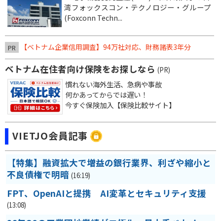
湾フォックスコン・テクノロジー・グループ
(Foxconn Techn...
【ベトナム企業信用調査】94万社対応、財務諸表3年分
PR
ベトナム在住者向け保険をお探しなら
(PR)
慣れない海外生活、急病や事故
何かあってからでは遅い！
今すぐ保険加入【保険比較サイト】
VIETJO会員記事
【特集】融資拡大で増益の銀行業界、利ざや縮小と
不良債権で明暗
(16:19)
FPT、OpenAIと提携 AI変革とセキュリティ支援
(13:08)