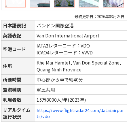
最終更新日：2026年03月25日
日本語表記
バンドン国際空港
英語表記
Van Don International Airport
IATA3レターコード：VDO
空港コード
ICAO4レターコード：VVVD
Khe Mai Hamlet, Van Don Special Zone,
住所
Quang Ninh Province
所要時間
中心部から車で約40分
空港種別
軍民共用
利用者数
15万8000人/年(2023年)
リアルタイム
https://www.flightradar24.com/data/airpor
運行状況
ts/vdo