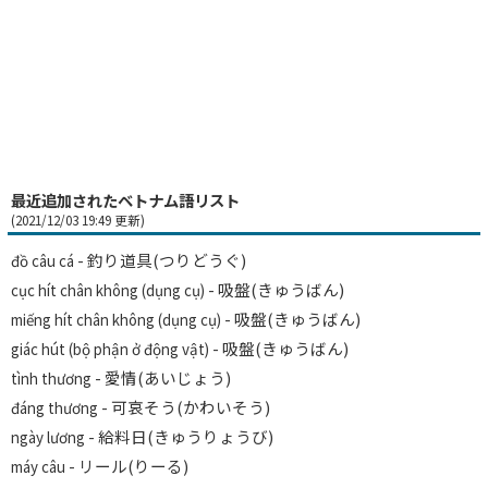
最近追加されたベトナム語リスト
(2021/12/03 19:49 更新)
- 釣り道具(つりどうぐ)
đồ câu cá
- 吸盤(きゅうばん)
cục hít chân không (dụng cụ)
- 吸盤(きゅうばん)
miếng hít chân không (dụng cụ)
- 吸盤(きゅうばん)
giác hút (bộ phận ở động vật)
- 愛情(あいじょう)
tình thương
- 可哀そう(かわいそう)
đáng thương
- 給料日(きゅうりょうび)
ngày lương
- リール(りーる)
máy câu