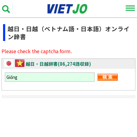
越日・日越（ベトナム語・日本語）オンライ
ン辞書
Please check the captcha form.
越日・日越辞書(86,274語収録)