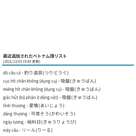
最近追加されたベトナム語リスト
(2021/12/03 19:49 更新)
- 釣り道具(つりどうぐ)
đồ câu cá
- 吸盤(きゅうばん)
cục hít chân không (dụng cụ)
- 吸盤(きゅうばん)
miếng hít chân không (dụng cụ)
- 吸盤(きゅうばん)
giác hút (bộ phận ở động vật)
- 愛情(あいじょう)
tình thương
- 可哀そう(かわいそう)
đáng thương
- 給料日(きゅうりょうび)
ngày lương
- リール(りーる)
máy câu