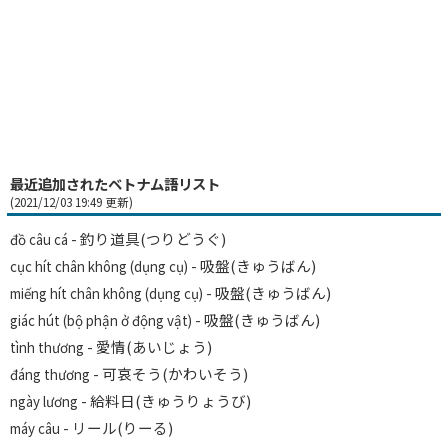
最近追加されたベトナム語リスト
(2021/12/03 19:49 更新)
- 釣り道具(つりどうぐ)
đồ câu cá
- 吸盤(きゅうばん)
cục hít chân không (dụng cụ)
- 吸盤(きゅうばん)
miếng hít chân không (dụng cụ)
- 吸盤(きゅうばん)
giác hút (bộ phận ở động vật)
- 愛情(あいじょう)
tình thương
- 可哀そう(かわいそう)
đáng thương
- 給料日(きゅうりょうび)
ngày lương
- リール(りーる)
máy câu