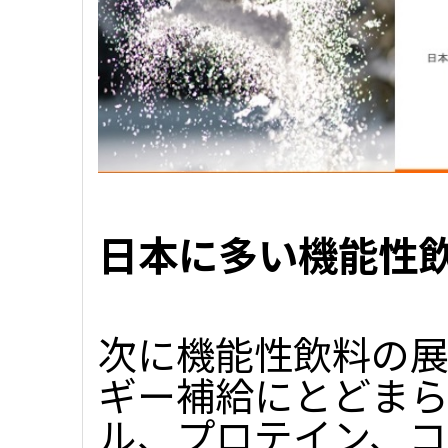
日本に多い機能性
次に機能性飲料の展
ギー補給にとどまら
ル、プロテイン、コ