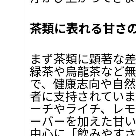
茶類に表れる甘さ
まず茶類に顕著な差
緑茶や烏龍茶など
で、健康志向や自
者に支持されていま
ーチやライチ、レモ
ーバーを加えた甘
中心に「飲みやす