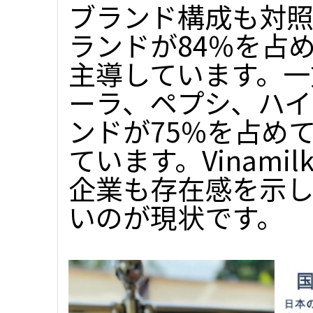
ブランド構成も対照
ランドが84%を占
主導しています。一
ーラ、ペプシ、ハイ
ンドが75%を占め
ています。Vinamil
企業も存在感を示
いのが現状です。