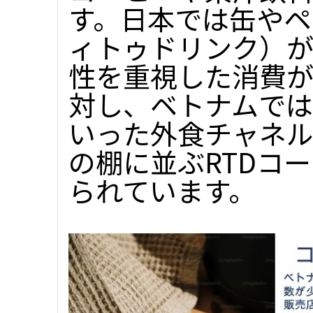
す。日本では缶やペ
ィトゥドリンク）
性を重視した消費が
対し、ベトナムでは
いった外食チャネ
の棚に並ぶRTDコ
られています。