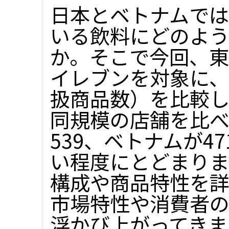
日本とベトナムで
いる飲料にどのよ
か。そこで今回、
イレブンを対象に、
扱商品数）を比較
同規模の店舗を比べ
539、ベトナムが4
い程度にとどまりま
構成や商品特性を
市場特性や消費者の
浮かび上がってきま