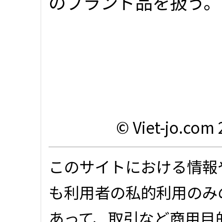
のブランド品を扱う。同
© Viet-jo.com 
このサイトにおける情報
も利用者の私的利用のみ
あって、取引など商用目