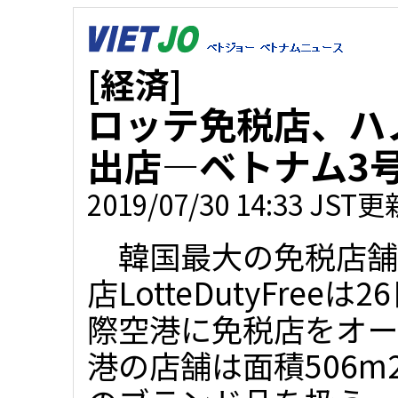
[経済]
ロッテ免税店、ハ
出店―ベトナム3
2019/07/30 14:33 JST更
韓国最大の免税店舗
店LotteDutyFre
際空港に免税店をオー
港の店舗は面積506m