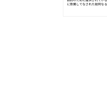
に依拠してなされた如何な