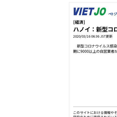
[経済]
ハノイ：新型コ
2020/03/16 06:36 JST更新
新型コロナウイルス感染症C
期に9000以上の自営業者
このサイトにおける情報や
目的のために提供されてい