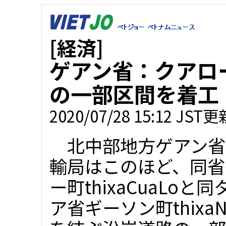
[経済]
ゲアン省：クアロ
の一部区間を着工
2020/07/28 15:12 JST更
北中部地方ゲアン省
輸局はこのほど、同省
ー町thixaCuaLoと
ア省ギーソン町thixaNg