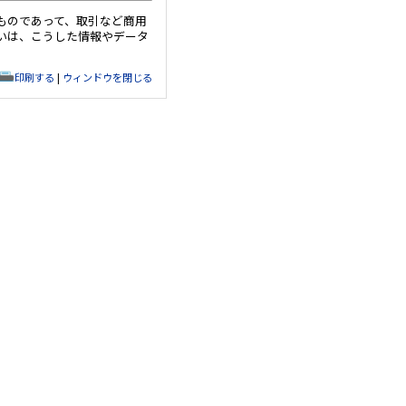
ものであって、取引など商用
いは、こうした情報やデータ
印刷する
|
ウィンドウを閉じる