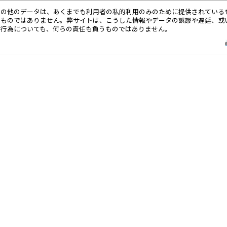
その他のデータは、あくまでも利用者の私的利用のみのために提供されている
るものではありません。弊サイトは、こうした情報やデータの誤謬や遅延、或
る行為についても、何らの責任も負うものではありません。