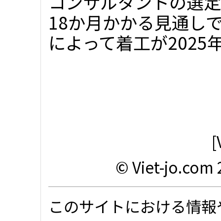
コンサルタントの選定
18か月かかる見通し
によって着工が2025年
[
© Viet-jo.com 
このサイトにおける情報