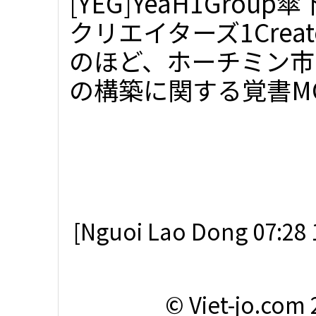
[YEG]YeaH1Grou
クリエイターズ1Creat
のほど、ホーチミン市
の構築に関する覚書MO
[Nguoi Lao Dong 07:28 
© Viet-jo.com 