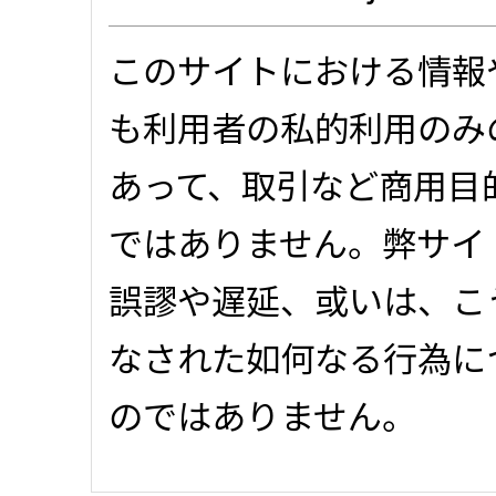
このサイトにおける情報
も利用者の私的利用のみ
あって、取引など商用目
ではありません。弊サイ
誤謬や遅延、或いは、こ
なされた如何なる行為に
のではありません。