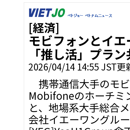
[経済]
モビフォンとイエ
「推し活」プラン
2026/04/14 14:55 JST更
携帯通信大手のモビ
Mobifoneのホーチ
と、地場系大手総合メ
会社イエーワングルー