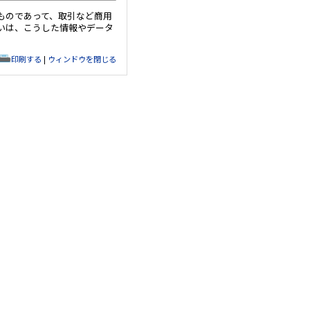
ものであって、取引など商用
いは、こうした情報やデータ
印刷する
|
ウィンドウを閉じる