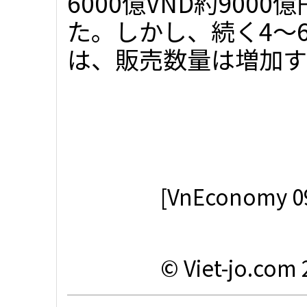
6000億VND約9000
た。しかし、続く4～
は、販売数量は増加する
[VnEconomy 09:
© Viet-jo.com 