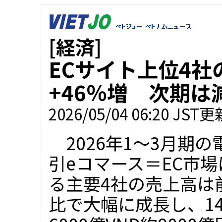
[経済]
ECサイト上位4社
+46％増 次期は
2026/05/04 06:20 JST更
2026年1～3月期の
引eコマース＝EC市
る主要4社の売上高は
比で大幅に成長し、14