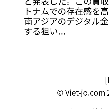
と発表した。この買収
トナムでの存在感を高
南アジアのデジタル金
する狙い...
[
© Viet-jo.com 