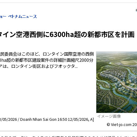
イン空港西側に6300ha超の新都市区を計画
民委員会はこのほど、ロンタイン国際空港の西側
0ha超の新都市区建設案件の詳細計画縮尺2000分
は、ロンタイン街区およびフオックタ...
イメージ画像
/05/2026 / Doanh Nhan Sai Gon 16:50 12/05/2026, A]
© Viet-jo.com 20