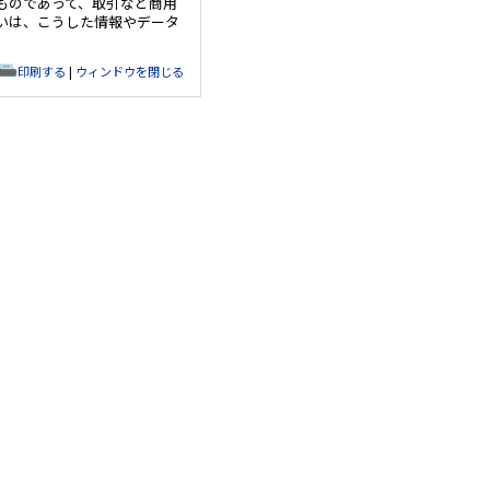
ものであって、取引など商用
いは、こうした情報やデータ
印刷する
|
ウィンドウを閉じる