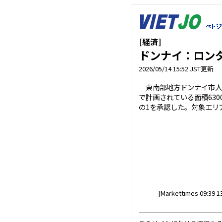
[経済]
ドンナイ：ロンタ
2026/05/14 15:52 JST更新
東南部地方ドンナイ市人
で計画されている面積630
の1を承認した。対象エリア
[Markettimes 09:39 13