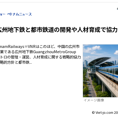
広州地下鉄と都市鉄道の開発や人材育成で協力
amRailways＝VNRはこのほど、中国の広州市
ある広州地下鉄GuangzhouMetroGroup
トロの管理・運営、人材育成に関する戦略的協力
的方針と都市鉄...
イメージ画像
© Viet-jo.com 20