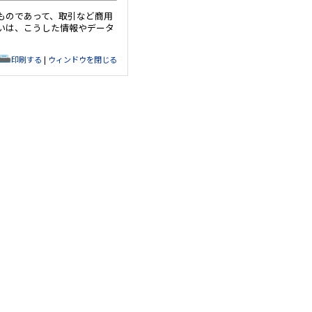
ものであって、取引など商用
いは、こうした情報やデータ
印刷する
|
ウィンドウを閉じる