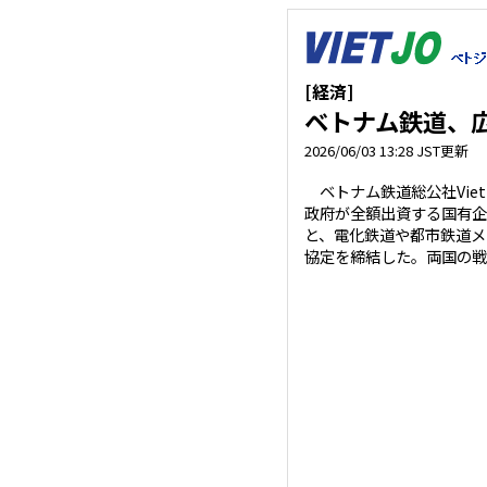
[経済]
ベトナム鉄道、
2026/06/03 13:28 JST更新
ベトナム鉄道総公社Vietn
政府が全額出資する国有企業で
と、電化鉄道や都市鉄道メ
協定を締結した。両国の戦略