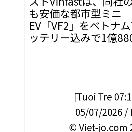
ストVinfastは、同社
も安価な都市型ミニ
EV「VF2」をベト
ッテリー込みで1億8800
[Tuoi Tre 07:
05/07/2026 /
© Viet-jo.com 