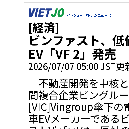
[経済]
ビンファスト、低
EV「VF 2」発売
2026/07/07 05:00 JST更
不動産開発を中核と
間複合企業ビングルー
[VIC]Vingroup傘
車EVメーカーである