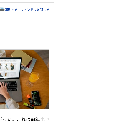
印刷する
|
ウィンドウを閉じる
件だった。これは前年比で