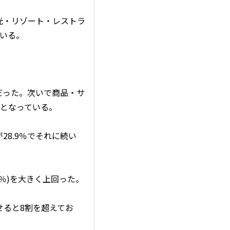
光・リゾート・レストラ
ている。
だった。次いで商品・サ
％)となっている。
8.9％でそれに続い
5％)を大きく上回った。
わせると8割を超えてお