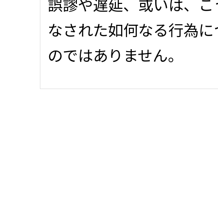
誤謬や遅延、或いは、こ
なされた如何なる行為に
のではありません。