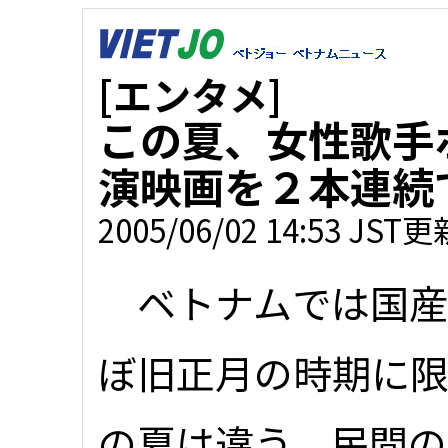
[エンタメ]
この夏、女性歌手
演映画を２本連続
2005/06/02 14:53 JST更
ベトナムでは国産
ぼ旧正月の時期に
の夏は違う。民間の