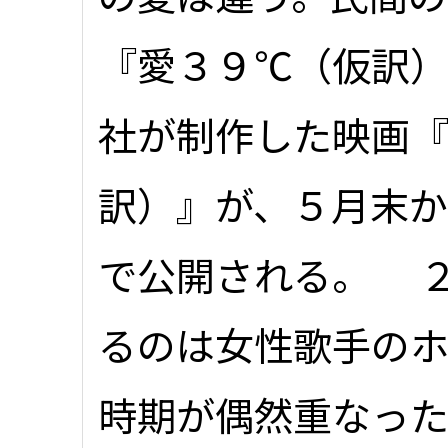
『愛３９℃（仮訳
社が制作した映画
訳）』が、５月末
で公開される。 
るのは女性歌手の
時期が偶然重なった