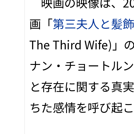
映画の映像は、20
画「
第三夫人と髪
The Third Wi
ナン・チョートルン
と存在に関する真
ちた感情を呼び起こ