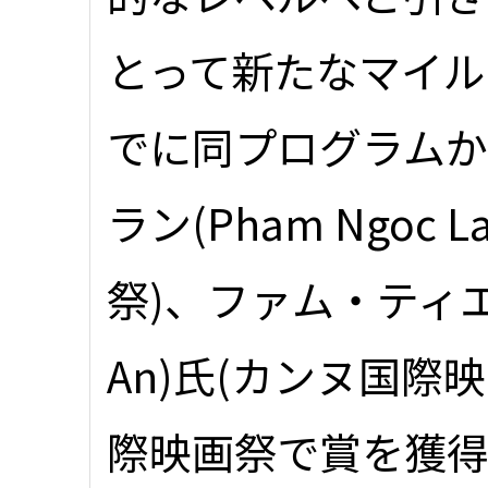
とって新たなマイル
でに同プログラム
ラン(Pham Ngoc
祭)、ファム・ティエン
An)氏(カンヌ国際
際映画祭で賞を獲