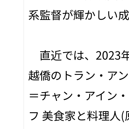
系監督が輝かしい
直近では、2023
越僑のトラン・アン・ユン
＝チャン・アイン・
フ 美食家と料理人(原題：