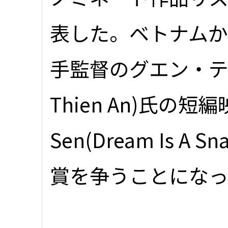
表した。ベトナム
手監督のグエン・ティ
Thien An)氏の短編映
Sen(Dream Is 
賞を争うことにな