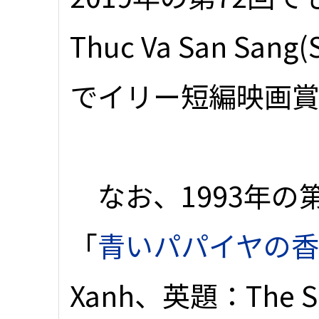
Thuc Va San Sang(
でイリー短編映画
なお、1993年の
「
青いパパイヤの
Xanh、英題：The Sce