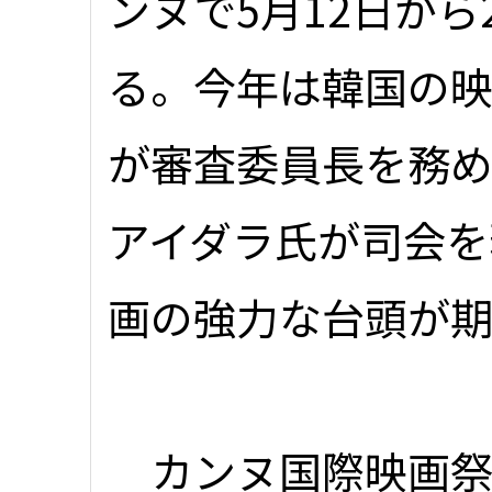
ンヌで5月12日から
る。今年は韓国の
が審査委員長を務め
アイダラ氏が司会を
画の強力な台頭が
カンヌ国際映画祭