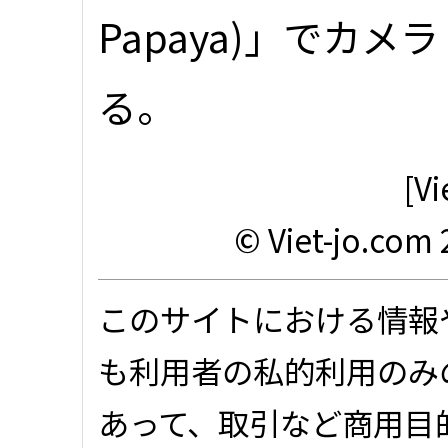
Papaya)」でカ
る。
[V
© Viet-jo.com 
このサイトにおける情報
も利用者の私的利用のみ
あって、取引など商用目