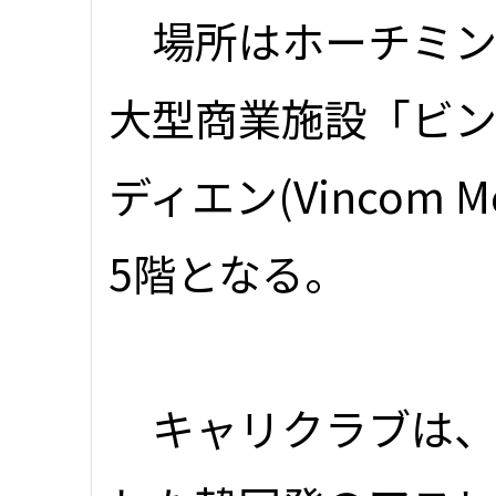
場所はホーチミン
大型商業施設「ビ
ディエン(Vincom Meg
5階となる。
キャリクラブは、I