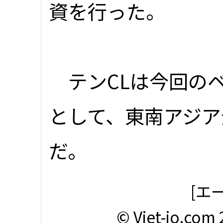
資を行った。
テンCLは今回の
として、東南アジア
だ。
[エー
© Viet-jo.com 