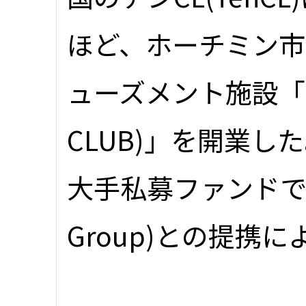
ほど、ホーチミン市
ューズメント施設「キ
CLUB)」を開業
大手私募ファンドであ
Group)との提携