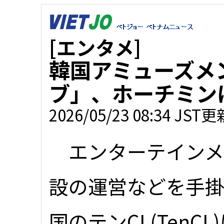
[エンタメ]
韓国アミューズメ
ブ」、ホーチミン
2026/05/23 08:34 JST更
エンターテインメ
設の運営などを手
国のテンCL(TenCL