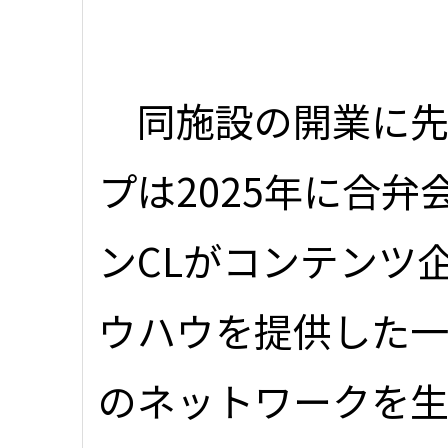
同施設の開業に先立
プは2025年に合
ンCLがコンテンツ
ウハウを提供した一
のネットワークを