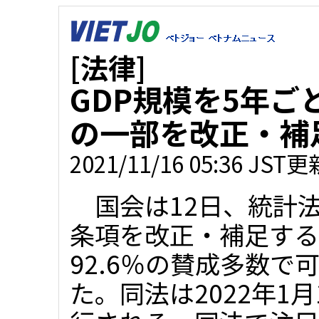
[法律]
GDP規模を5年
の一部を改正・補
2021/11/16 05:36 JST更
国会は12日、統計
条項を改正・補足する
92.6％の賛成多数で
た。同法は2022年1