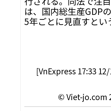
行される。同法で注目
は、国内総生産GDP
5年ごとに見直すという
[VnExpress 17:33 12/
© Viet-jo.com 