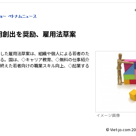
用創出を奨励、雇用法草案
した雇用法草案は、組織や個人による若者のた
る。国は、◇キャリア教育、◇無料の仕事紹介
終えた若者向けの職業スキル向上、◇起業する
イメージ画像
© Viet-jo.com 20