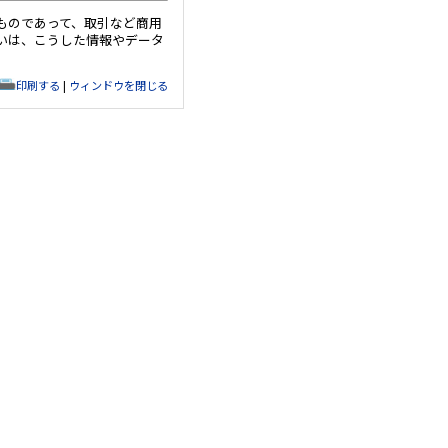
ものであって、取引など商用
いは、こうした情報やデータ
印刷する
|
ウィンドウを閉じる