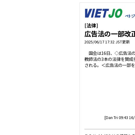
[法律]
広告法の一部改
2025/06/17 17:32 JST更新
国会は16日、◇広告法
教師法の3本の法律を賛成多
される。＜広告法の一部を
[Dan Tri 09:43 16