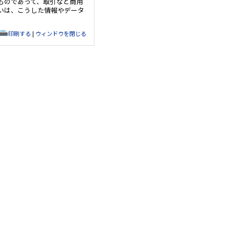
ものであって、取引など商用
いは、こうした情報やデータ
印刷する
|
ウィンドウを閉じる