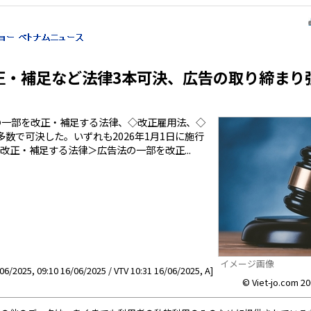
正・補足など法律3本可決、広告の取り締まり
の一部を改正・補足する法律、◇改正雇用法、◇
数で可決した。いずれも2026年1月1日に施行
改正・補足する法律＞広告法の一部を改正...
イメージ画像
/06/2025, 09:10 16/06/2025 / VTV 10:31 16/06/2025, A]
© Viet-jo.com 20