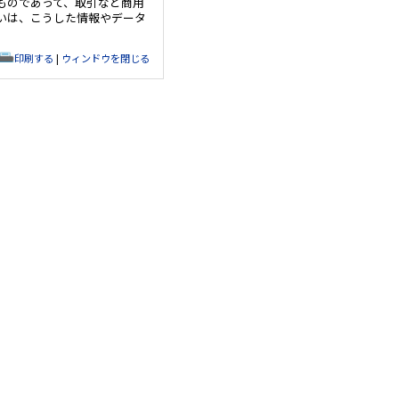
ものであって、取引など商用
いは、こうした情報やデータ
印刷する
|
ウィンドウを閉じる