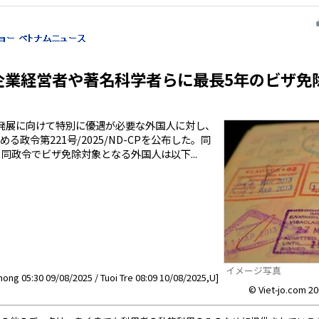
企業経営者や著名科学者らに最長5年のビザ免
発展に向けて特別に優遇が必要な外国人に対し、
政令第221号/2025/ND-CPを公布した。同
同政令でビザ免除対象となる外国人は以下...
イメージ写真
hong 05:30 09/08/2025 / Tuoi Tre 08:09 10/08/2025,U]
© Viet-jo.com 20