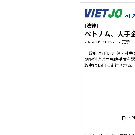
[法律]
ベトナム、大手
2025/08/12 04:57 JST更新
政府は8日、経済・社会
期限付きビザ免除措置を認める
政令は15日に施行される。
[Tien P