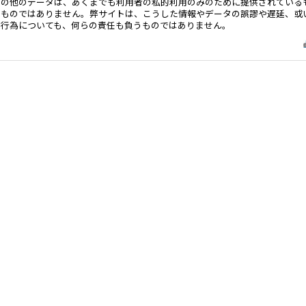
その他のデータは、あくまでも利用者の私的利用のみのために提供されている
るものではありません。弊サイトは、こうした情報やデータの誤謬や遅延、或
る行為についても、何らの責任も負うものではありません。