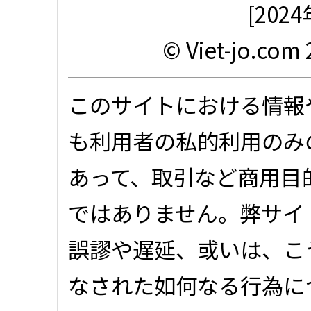
[20
© Viet-jo.com 
このサイトにおける情報
も利用者の私的利用のみ
あって、取引など商用目
ではありません。弊サイ
誤謬や遅延、或いは、こ
なされた如何なる行為に