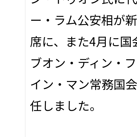
ー・ラム公安相が
席に、また4月に国
ブオン・ディン・フ
イン・マン常務国
任しました。