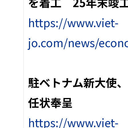
を着工 25年末竣
https://www.viet-
jo.com/news/econ
駐ベトナム新大使、
任状奉呈
https://www.viet-