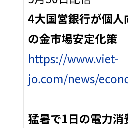
4大国営銀行が個人
の金市場安定化策
https://www.viet-
jo.com/news/econ
猛暑で1日の電力消