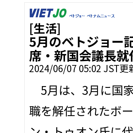
[生活]
5月のベトジョー
席・新国会議長就
2024/06/07 05:02 JST更
5月は、3月に国
職を解任されたボ
ン・トゥオン氏に