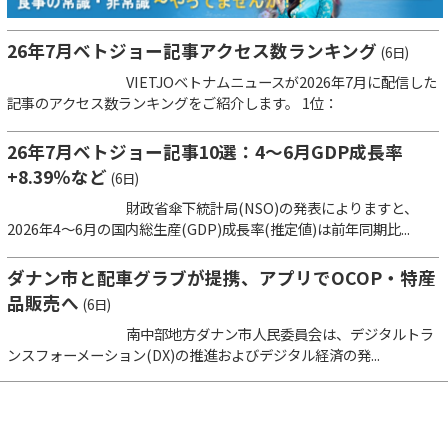
26年7月ベトジョー記事アクセス数ランキング
(6日)
VIETJOベトナムニュースが2026年7月に配信した
記事のアクセス数ランキングをご紹介します。 1位：
26年7月ベトジョー記事10選：4～6月GDP成長率
+8.39％など
(6日)
財政省傘下統計局(NSO)の発表によりますと、
2026年4～6月の国内総生産(GDP)成長率(推定値)は前年同期比...
ダナン市と配車グラブが提携、アプリでOCOP・特産
品販売へ
(6日)
南中部地方ダナン市人民委員会は、デジタルトラ
ンスフォーメーション(DX)の推進およびデジタル経済の発...