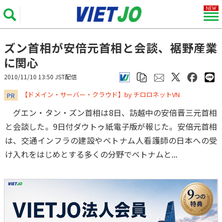
ズン首相が安倍元首相と会談、裾野産業
に関心
2010/11/10 13:50 JST配信
​​​​​​​【ドメイン・サーバー・クラウド】by チロロネットVN
PR
グエン・タン・ズン首相は8日、訪越中の安倍晋三元首相
と会談した。9日付ダウトゥ紙電子版が報じた。安倍元首相
は、交通インフラの建設やベトナム人看護師の日本への受
け入れをはじめとする多くの分野でベトナムと...