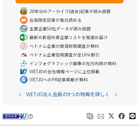
20年分のアーカイブ(過去)記事が読み放題
会員限定記事が毎日読める
主要企業50社データが読み放題
最新の新設外資企業リストを毎週お届け
ベトナム企業の簡易財務調査が無料
ベトナム企業信用調査が全10％割引
インフォグラフィック画像の社内利用が無料
VIETJOの会社情報ページに上位掲載
VIETJOへのPR記事掲載が無料
VIETJO法人会員の9つの特典を詳しく
\\
//