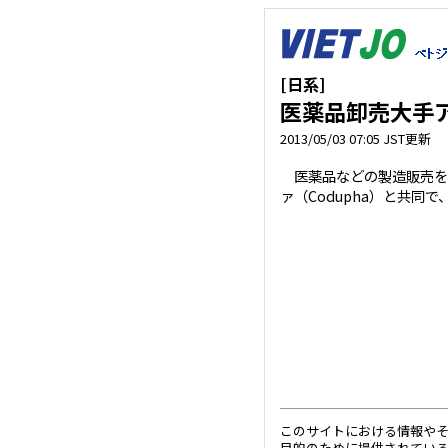
[日系]
医薬品卸売大手
2013/05/03 07:05 JST更新
医薬品などの製造販売を
ァ（Codupha）と共同
このサイトにおける情報や
目的のために提供されてい