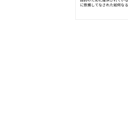
に依拠してなされた如何な