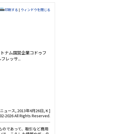
印刷する
|
ウィンドウを閉じる
ベトナム国営企業コドゥフ
レッサ...
ース, 2013年4月26日, K ]
02-2026 All Rights Reserved.
ものであって、取引など商用
いは、こうした情報やデータ