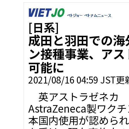
[日系]
成田と羽田での海
ン接種事業、アス
可能に
2021/08/16 04:59 JST更
英アストラゼネカ
AstraZeneca製ワク
本国内使用が認められ