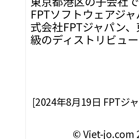
東京都港区の子会社で
FPTソフトウェアジ
式会社FPTジャパン
級のディストリビュータ
[2024年8月19日 F
© Viet-jo.com 