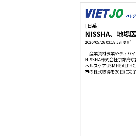
[日系]
NISSHA、地
2026/05/26 03:18 JST更新
産業資材事業やディバイ
NISSHA株式会社京都府
ヘルスケアUSMHEALTHCA
市の株式取得を20日に完了