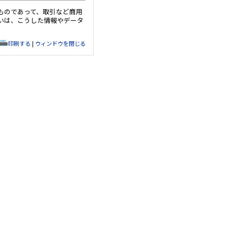
ものであって、取引など商用
いは、こうした情報やデータ
印刷する
|
ウィンドウを閉じる