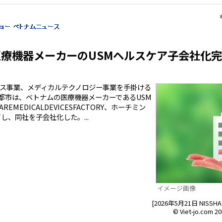
場医療機器メーカーのUSMヘルスケア子会社化
ス事業、メディカルテクノロジー事業を手掛ける
京都市は、ベトナムの医療機器メーカーであるUSM
REMEDICALDEVICESFACTORY、ホーチミン
し、同社を子会社化した。...
イメージ画像
[2026年5月21日 NIS
© Viet-jo.com 20