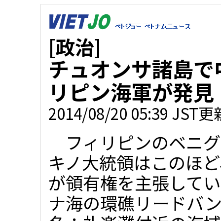
[政治]
チュオンサ諸島で
リピン海軍が発見
2014/08/20 05:39 JST更
フィリピンのベニグ
キノ大統領はこのほど
が領有権を主張してい
ナ海の環礁リードバ