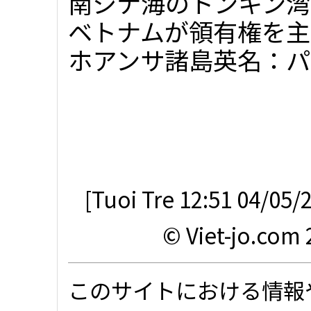
南シナ海のトンキン湾
ベトナムが領有権を主
ホアンサ諸島英名：パ
[Tuoi Tre 12:51 04/05/
© Viet-jo.com 
このサイトにおける情報