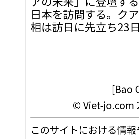
アの未来」に登壇する
日本を訪問する。クア
相は訪日に先立ち23日
[Bao 
© Viet-jo.com 
このサイトにおける情報