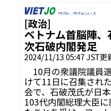
[政治]
ベトナム首脳陣、
次石破内閣発足
2024/11/13 05:47 JST更
10月の衆議院議員
けて11日に召集され
会で、石破茂氏が日本
103代内閣総理大臣に