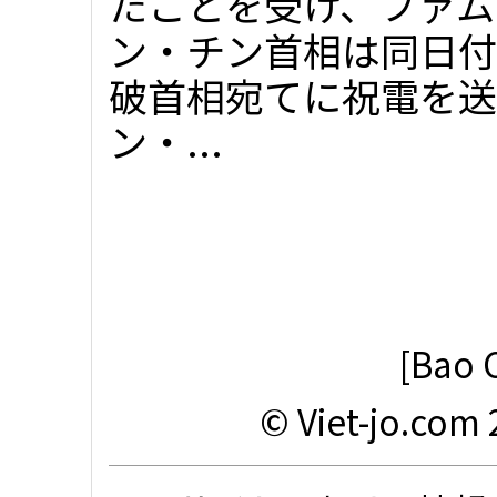
たことを受け、ファム
ン・チン首相は同日付
破首相宛てに祝電を送
ン・...
[Bao 
© Viet-jo.com 