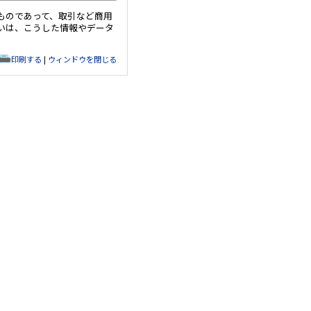
ものであって、取引など商用
いは、こうした情報やデータ
印刷する
|
ウィンドウを閉じる