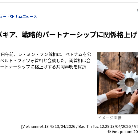
バキア、戦略的パートナーシップに関係格上げ
3日午前、レ・ミン・フン首相は、ベトナムを公
ベルト・フィツォ首相と会談した。両首相は会
ートナーシップに格上げする共同声明を採択
イメージ画像
[Vietnamnet 13:45 13/04/2026 / Bao Tin Tuc 12:29 13/04/2026 / V
© Viet-jo.com 20