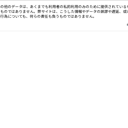
その他のデータは、あくまでも利用者の私的利用のみのために提供されている
るものではありません。弊サイトは、こうした情報やデータの誤謬や遅延、或
る行為についても、何らの責任も負うものではありません。