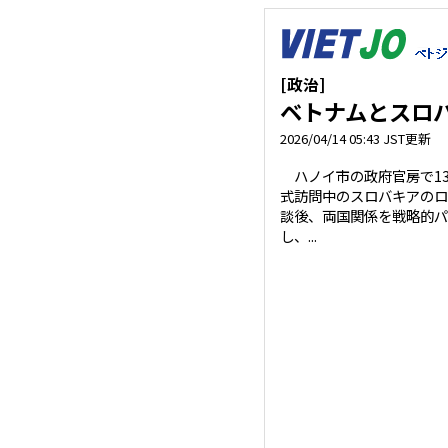
[政治]
ベトナムとスロ
2026/04/14 05:43 JST更新
ハノイ市の政府官房で1
式訪問中のスロバキアのロ
談後、両国関係を戦略的パ
し、...