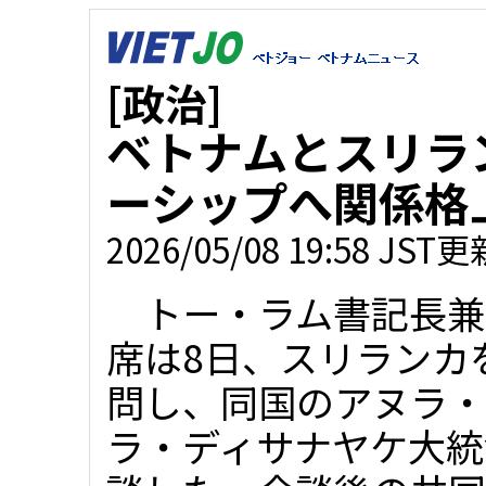
[政治]
ベトナムとスリラ
ーシップへ関係格
2026/05/08 19:58 JST更
トー・ラム書記長兼
席は8日、スリランカ
問し、同国のアヌラ・
ラ・ディサナヤケ大統