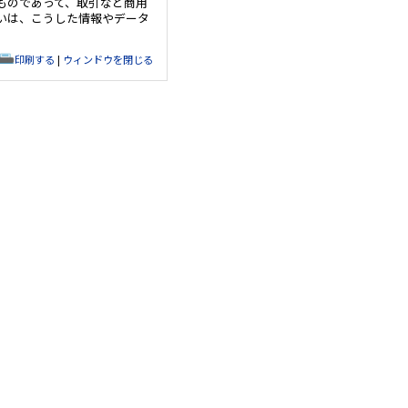
ものであって、取引など商用
いは、こうした情報やデータ
印刷する
|
ウィンドウを閉じる