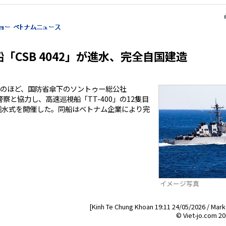
「CSB 4042」が進水、完全自国建造
のほど、国防省傘下のソントゥー総公社
警察と協力し、高速巡視船「TT-400」の12隻目
の進水式を開催した。同船はベトナム企業により完
イメージ写真
[Kinh Te Chung Khoan 19:11 24/05/2026 / Mark
© Viet-jo.com 20