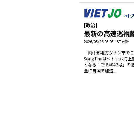
[政治]
最新の高速巡視船
2026/05/26 05:05 JST更新
南中部地方ダナン市でこ
SongThuはベトナム海上
となる「CSB4042号」
全に自国で建造...