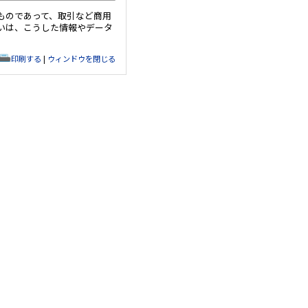
ものであって、取引など商用
いは、こうした情報やデータ
印刷する
|
ウィンドウを閉じる