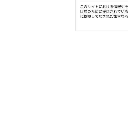
このサイトにおける情報や
目的のために提供されてい
に依拠してなされた如何な