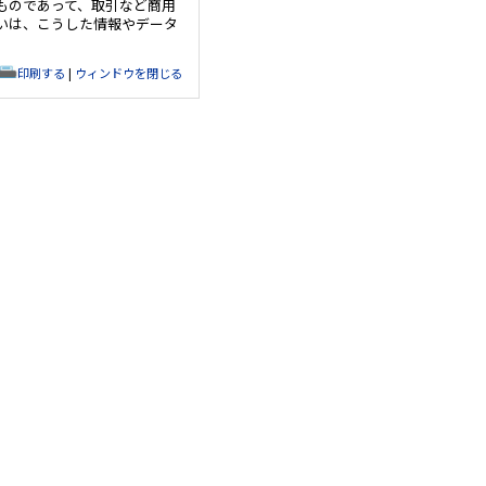
ものであって、取引など商用
いは、こうした情報やデータ
印刷する
|
ウィンドウを閉じる