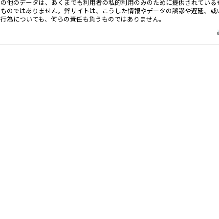
その他のデータは、あくまでも利用者の私的利用のみのために提供されている
るものではありません。弊サイトは、こうした情報やデータの誤謬や遅延、或
る行為についても、何らの責任も負うものではありません。