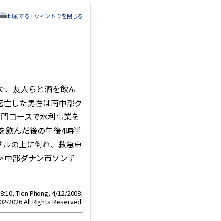
印刷する
|
ウィンドウを閉じる
で、友人らと酒を飲ん
死亡した男性は南中部ク
専門コースで水利事業を
を飲んだ後の午後4時半
ブルの上に倒れ、救急車
＞中部ダナン市ソンチ
。
8:10, Tien Phong, 4/12/2008]
02-2026 All Rights Reserved.