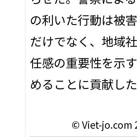
の利いた行動は被
だけでなく、地域
任感の重要性を示
めることに貢献し
© Viet-jo.com 