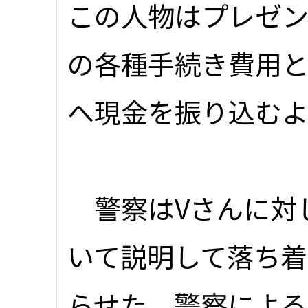
この人物はプレゼ
の各種手続き費用と
へ現金を振り込むよ
警察はVさんに対
いて説明して落ち
らせた。警察による