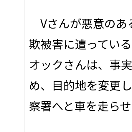
Vさんが悪意のあ
欺被害に遭ってい
オックさんは、事
め、目的地を変更
察署へと車を走らせ