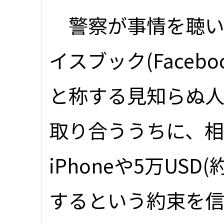
警察が事情を聴い
イスブック(Faceb
と称する見知らぬ
取り合ううちに、相
iPhoneや5万USD
するという約束を信