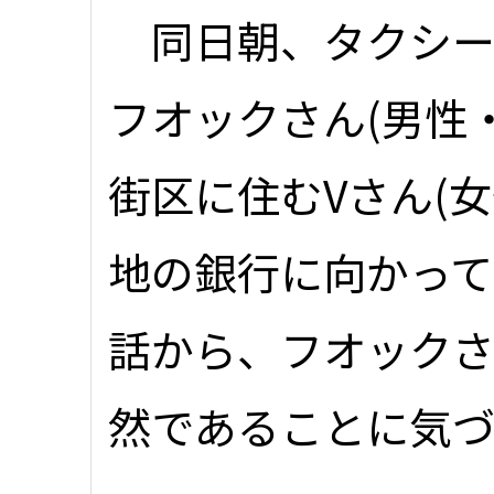
同日朝、タクシー
フオックさん(男性
街区に住むVさん(女
地の銀行に向かっ
話から、フオックさ
然であることに気