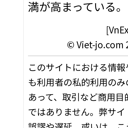
満が高まっている
[VnEx
© Viet-jo.com 
このサイトにおける情報
も利用者の私的利用のみ
あって、取引など商用目
ではありません。弊サイ
誤謬や遅延、或いは、こ