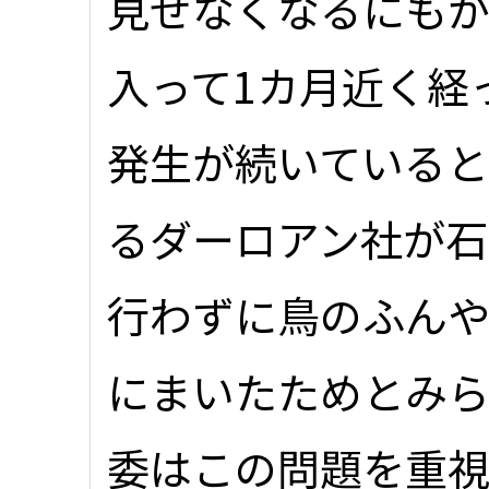
見せなくなるにもか
入って1カ月近く経
発生が続いていると
るダーロアン社が石
行わずに鳥のふん
にまいたためとみ
委はこの問題を重視