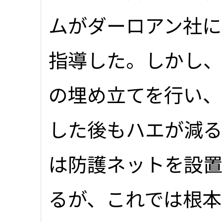
ムがダーロアン社
指導した。しかし
の埋め立てを行い
した後もハエが減
は防護ネットを設
るが、これでは根