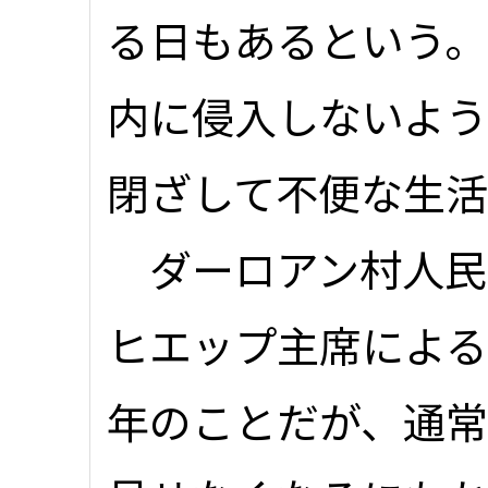
る日もあるという
内に侵入しないよ
閉ざして不便な生
ダーロアン村人民
ヒエップ主席による
年のことだが、通