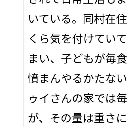
いている。同村在
くら気を付けていて
まい、子どもが毎
憤まんやるかたな
ゥイさんの家では
が、その量は重さに