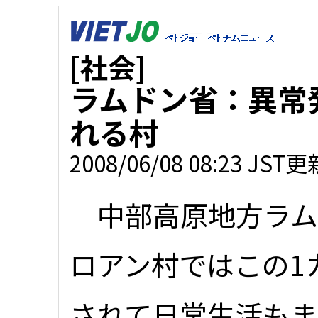
[社会]
ラムドン省：異常
れる村
2008/06/08 08:23 JST更
中部高原地方ラム
ロアン村ではこの1
されて日常生活も