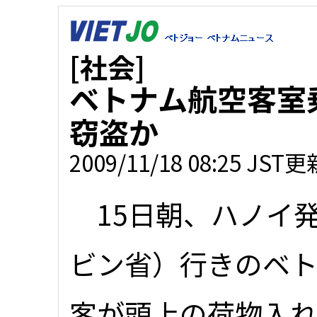
[社会]
ベトナム航空客室
窃盗か
2009/11/18 08:25 JST更
15日朝、ハノイ
ビン省）行きのベト
客が頭上の荷物入