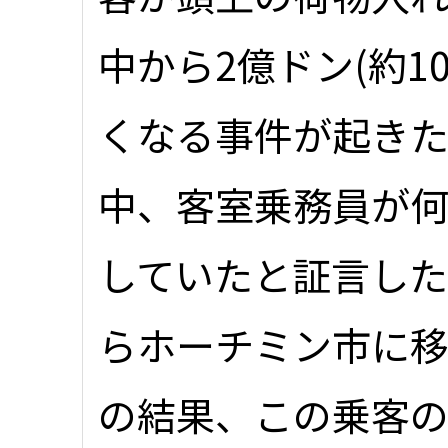
中から2億ドン(約1
くなる事件が起き
中、客室乗務員が
していたと証言し
らホーチミン市に
の結果、この乗客の