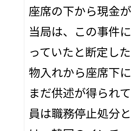
座席の下から現金
当局は、この事件
っていたと断定した
物入れから座席下
まだ供述が得られて
員は職務停止処分