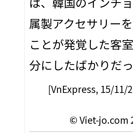
は、韓国のインチ
属製アクセサリー
ことが発覚した客室
分にしたばかりだ
[VnExpress, 15/11/2
© Viet-jo.com 