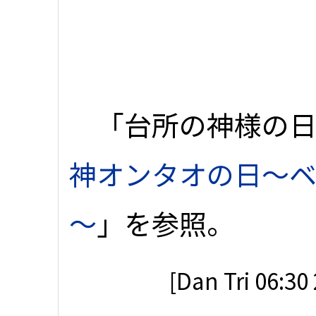
「台所の神様の日
神オンタオの日～ベ
～
」を参照。
[Dan Tri 06:30