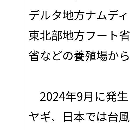
デルタ地方ナムディ
東北部地方フート
省などの養殖場か
2024年9月に発生
ヤギ、日本では台風