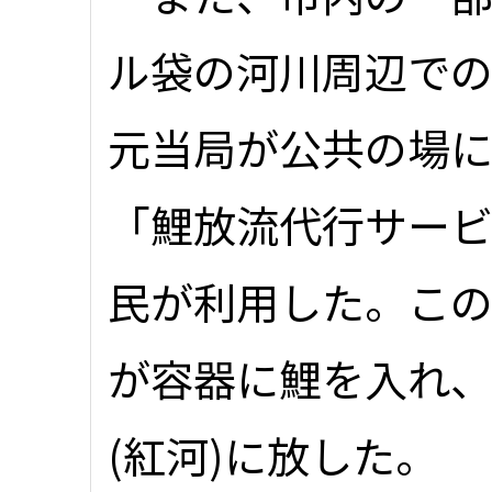
ル袋の河川周辺で
元当局が公共の場
「鯉放流代行サー
民が利用した。こ
が容器に鯉を入れ
(紅河)に放した。