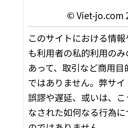
© Viet-jo.com 
このサイトにおける情報
も利用者の私的利用のみ
あって、取引など商用目
ではありません。弊サイ
誤謬や遅延、或いは、こ
なされた如何なる行為に
のではありません。