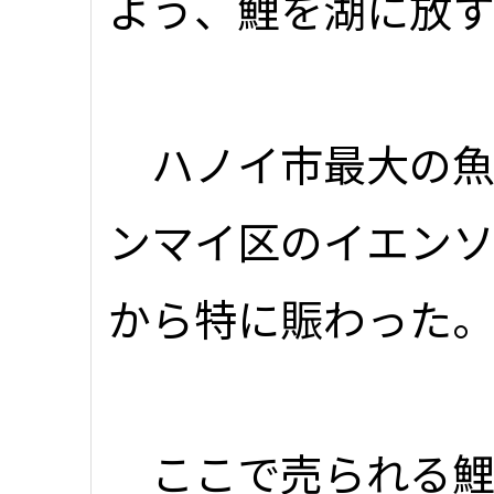
よう、鯉を湖に放
ハノイ市最大の魚
ンマイ区のイエンソ
から特に賑わった
ここで売られる鯉