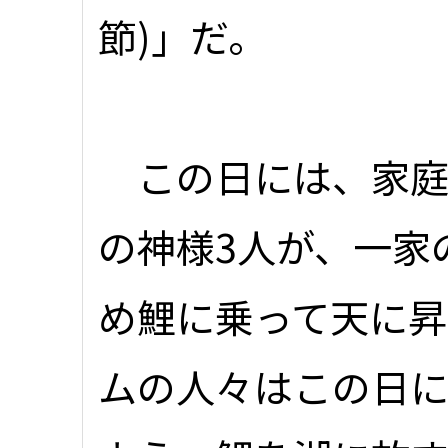
節)」だ。
この日には、家庭
の神様3人が、一家
め鯉に乗って天に昇
ムの人々はこの日