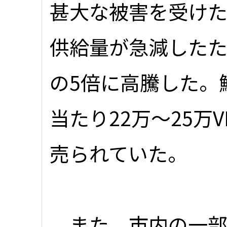
甚大な被害を受けた
供給量が急減したた
の5倍に高騰した。
当たり22万～25万VN
売られていた。
また、市内の一部