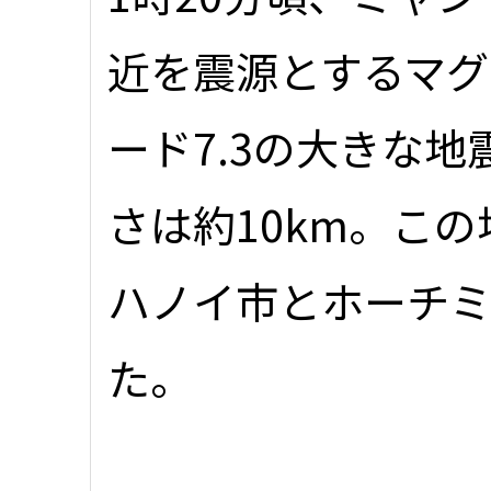
近を震源とするマグ
ード7.3の大きな
さは約10km。こ
ハノイ市とホーチ
た。