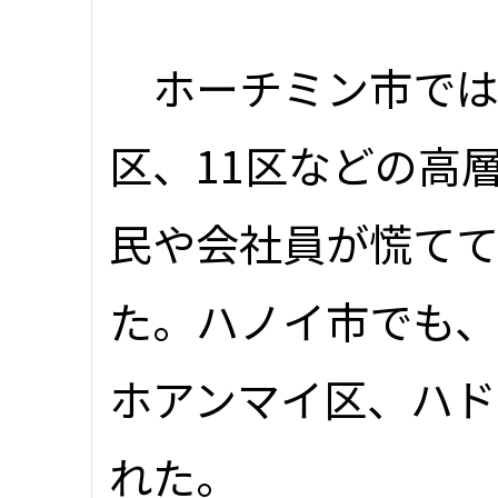
ホーチミン市では
区、11区などの高
民や会社員が慌て
た。ハノイ市でも
ホアンマイ区、ハド
れた。