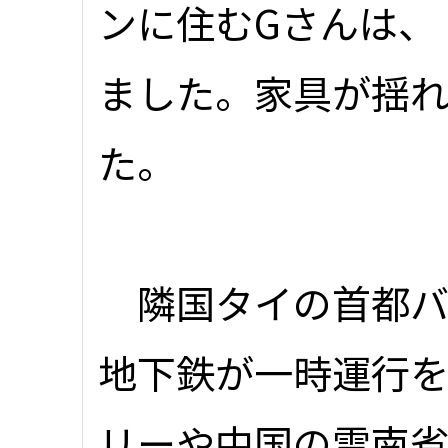
ンに住むGさんは、
ました。家具が揺
た。
隣国タイの首都バ
地下鉄が一時運行
リーや中国の雲南