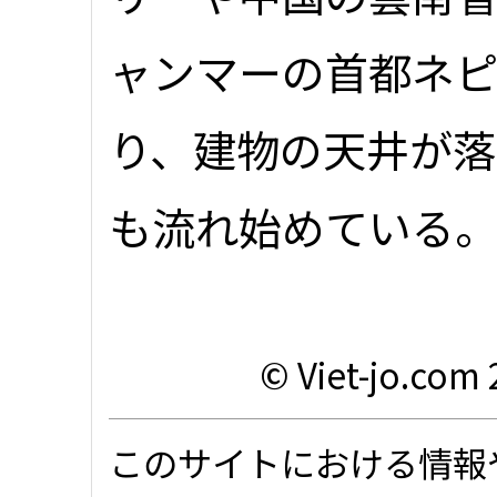
ャンマーの首都ネ
り、建物の天井が
も流れ始めている
© Viet-jo.com 
このサイトにおける情報