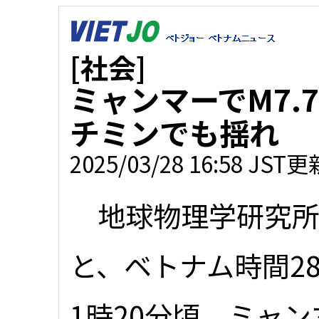
[社会]
ミャンマーでM7.
チミンでも揺れ
2025/03/28 16:58 JST更
地球物理学研究所
と、ベトナム時間2
1時20分頃、ミャ