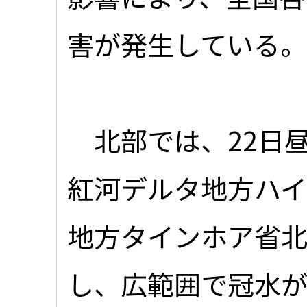
害が発生している。
北部では、22日
紅河デルタ地方ハ
地方タインホア省
し、広範囲で冠水