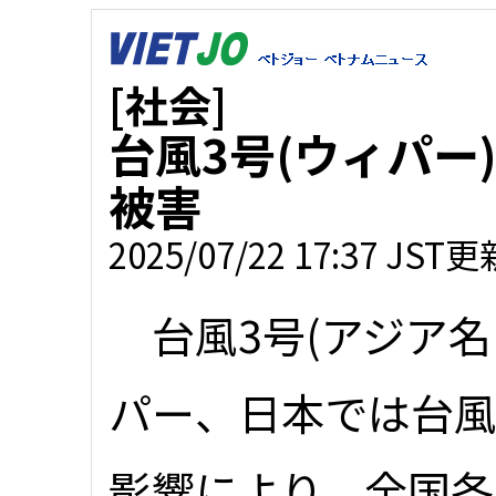
[社会]
台風3号(ウィパー
被害
2025/07/22 17:37 JST更
台風3号(アジア名
パー、日本では台風
影響により、全国各