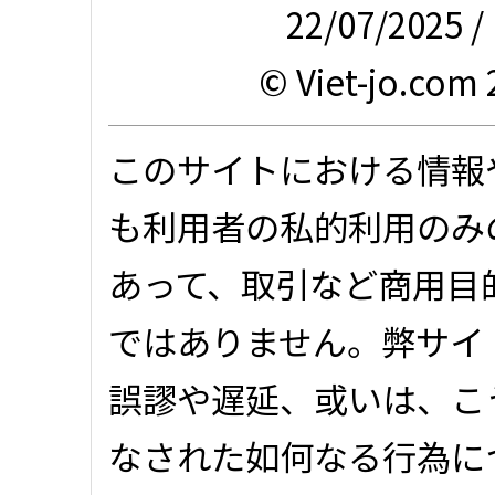
22/07/2025 /
© Viet-jo.com 
このサイトにおける情報
も利用者の私的利用のみ
あって、取引など商用目
ではありません。弊サイ
誤謬や遅延、或いは、こ
なされた如何なる行為に