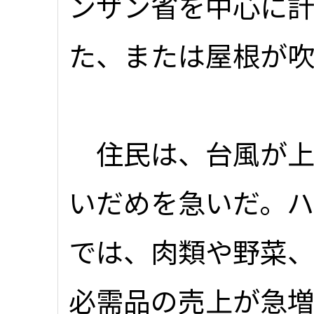
ンザン省を中心に計
た、または屋根が
住民は、台風が上
いだめを急いだ。
では、肉類や野菜
必需品の売上が急