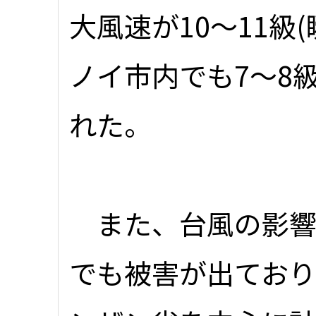
大風速が10～11級
ノイ市内でも7～8
れた。
また、台風の影響
でも被害が出ており