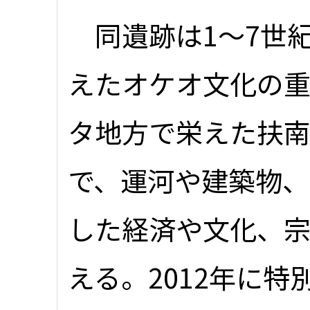
同遺跡は1～7世
えたオケオ文化の
タ地方で栄えた扶
で、運河や建築物
した経済や文化、
える。2012年に