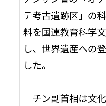
テ考古遺跡区」の
料を国連教育科学文
し、世界遺産への
した。
チン副首相は文化