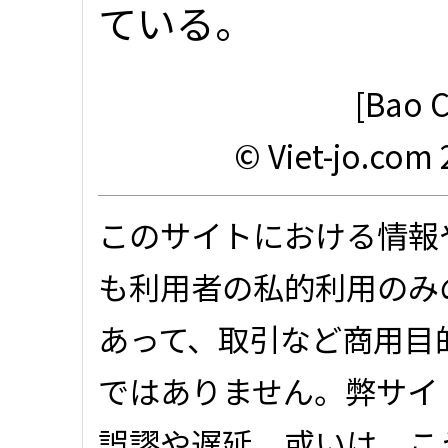
ている。
[Bao C
© Viet-jo.com 
このサイトにおける情報
も利用者の私的利用のみ
あって、取引など商用目
ではありません。弊サイ
誤謬や遅延、或いは、こ