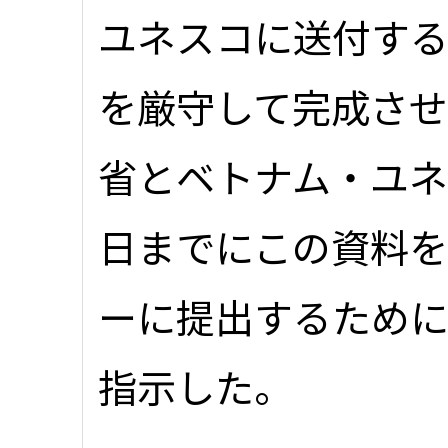
ユネスコに送付す
を厳守して完成さ
省とベトナム・ユネ
日までにこの資料
ーに提出するため
指示した。