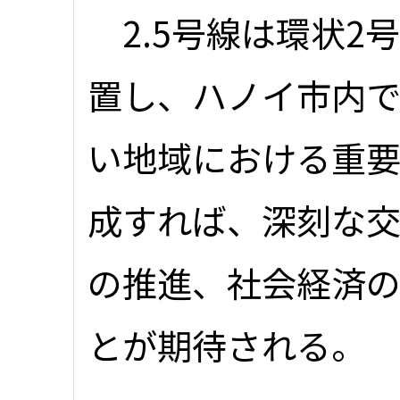
2.5号線は環状2
置し、ハノイ市内
い地域における重
成すれば、深刻な
の推進、社会経済
とが期待される。