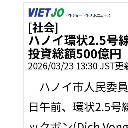
[社会]
ハノイ環状2.5
投資総額500億円
2026/03/23 13:30 JST更
ハノイ市人民委員
日午前、環状2.5号
ックボン(Dich Von