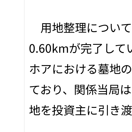
用地整理については
0.60kmが完了し
ホアにおける墓地の
ており、関係当局は2
地を投資主に引き