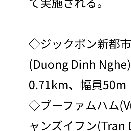
て実施される。
◇ジックボン新都市
(Duong Dinh N
0.71km、幅員50m
◇ブーファムハム(Vu
ャンズイフン(Tran 