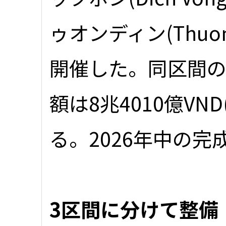
ゥオンディン(Thuo
開催した。同区間の全
額は8兆4010億VN
る。2026年中の完
3区間に分けて整備