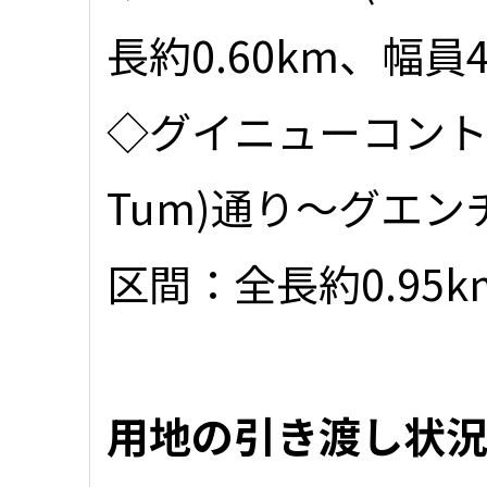
長約0.60km、幅員
◇グイニューコントゥム
Tum)通り～グエンチャ
区間：全長約0.95k
用地の引き渡し状