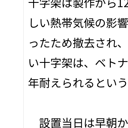
十字架は製作から1
しい熱帯気候の影
ったため撤去され
い十字架は、ベトナ
年耐えられるという
設置当日は早朝か