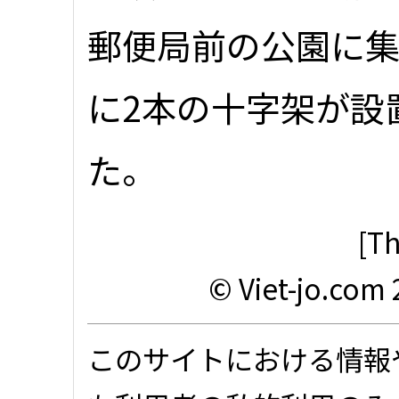
郵便局前の公園に集
に2本の十字架が設
た。
[Th
© Viet-jo.com 
このサイトにおける情報